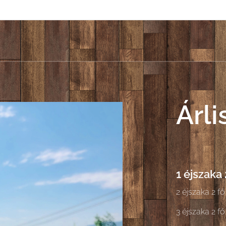
Árli
1 éjszaka 
2 éjszaka 2 fő
3 éjszaka 2 fő